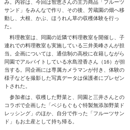
み。内容は、今回は智恵さんの主力商品「フルーツ
サンド」をみんなで作り、その後、芳蔵園の畑へ移
動し、大根、かぶ、ほうれん草の収穫体験を行っ
た。
料理教室は、同園の近隣で料理教室を開催し、子
連れでの料理教室も実施している三井美峰さんが担
当。企画については、通信制の高校に在籍しながら
同園でアルバイトしている水島澄香さん（16）が担
当する。同企画には専属カメラマンが付き、体験の
様子などを撮影した写真データは保護者にプレゼン
トされた。
参加者は、収穫した野菜と、同園と三井さんとの
コラボで企画した「ベジもぐもぐ特製無添加野菜ド
レッシング」のほか、自分で作った「フルーツサン
ド」もお土産として持ち帰る。