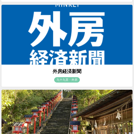
外房経済新聞
九十九里・外房