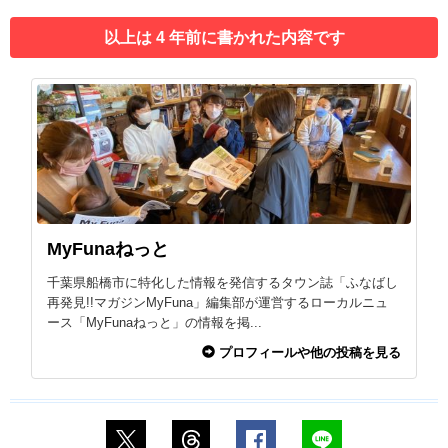
以上は 4 年前に書かれた内容です
MyFunaねっと
千葉県船橋市に特化した情報を発信するタウン誌「ふなばし
再発見!!マガジンMyFuna」編集部が運営するローカルニュ
ース「MyFunaねっと」の情報を掲...
プロフィールや他の投稿を見る