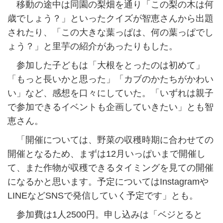
移動の途中は同園の梨畑を通り「この梨の木は何
歳でしょう？」といったクイズが智恵さんから出題
されたり、「この大きな葉っぱは、何の葉っぱでし
ょう？」と里芋の紹介があったりもした。
参加した子どもは「大根をとったのは初めて」
「もっと長いかと思った」「カブのかたちがかわい
い」など、感想を口々にしていた。「いずれは親子
で参加できるイベントも企画していきたい」とも智
恵さん。
「開催については、野菜の収穫時期に合わせての
開催となるため、まずは12月いっぱいまで開催し
て、また作物が収穫できるタイミングを見ての開催
になるかと思います。予定についてはInstagramや
LINEなどSNSで発信していく予定です」とも。
参加費は1人2500円。申し込みは「ベジとると