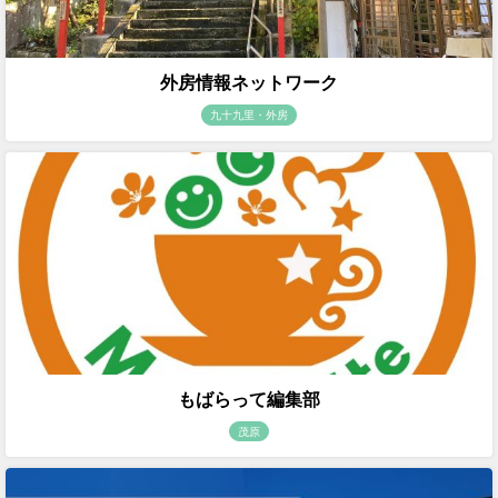
外房情報ネットワーク
九十九里・外房
もばらって編集部
茂原