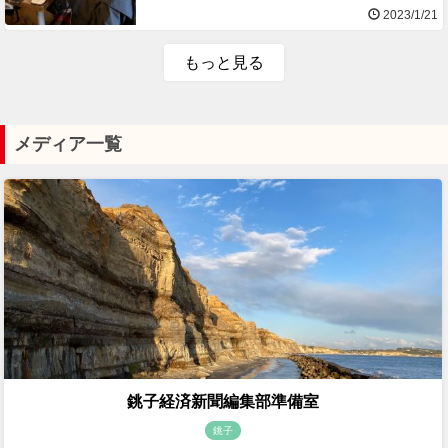
2023/1/21
もっと見る
メディア一覧
銚子経済新聞編集部準備室
銚子