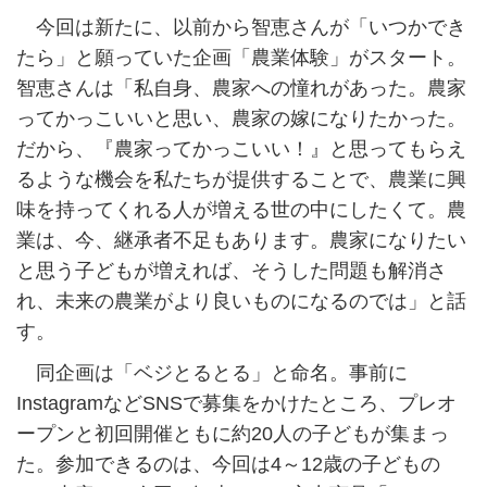
今回は新たに、以前から智恵さんが「いつかでき
たら」と願っていた企画「農業体験」がスタート。
智恵さんは「私自身、農家への憧れがあった。農家
ってかっこいいと思い、農家の嫁になりたかった。
だから、『農家ってかっこいい！』と思ってもらえ
るような機会を私たちが提供することで、農業に興
味を持ってくれる人が増える世の中にしたくて。農
業は、今、継承者不足もあります。農家になりたい
と思う子どもが増えれば、そうした問題も解消さ
れ、未来の農業がより良いものになるのでは」と話
す。
同企画は「ベジとるとる」と命名。事前に
InstagramなどSNSで募集をかけたところ、プレオ
ープンと初回開催ともに約20人の子どもが集まっ
た。参加できるのは、今回は4～12歳の子どもの