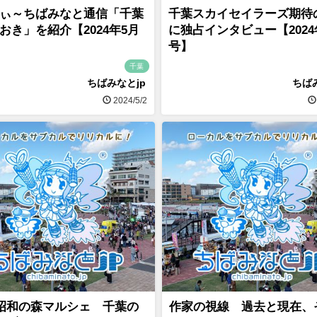
ぃ～ちばみなと通信「千葉
千葉スカイセイラーズ期待
おき」を紹介【2024年5月
に独占インタビュー【2024
号】
千葉
ちばみなとjp
ちば
2024/5/2
昭和の森マルシェ 千葉の
作家の視線 過去と現在、