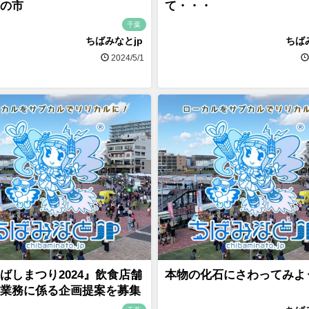
の市
て・・・
千葉
ちばみなとjp
ちば
2024/5/1
ばしまつり2024』飲食店舗
本物の化石にさわってみ
業務に係る企画提案を募集