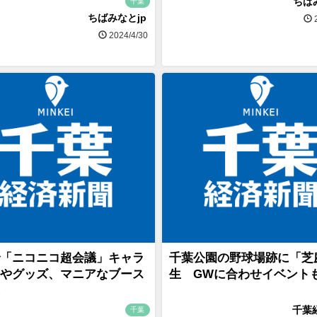
ちば
千葉
ちばみなとjp
2
2024/4/30
「ニコニコ超会議」キャラ
千葉公園の野球場跡に「芝
やグッズ、マニアなブース
生 GWに合わせイベント
千葉
千葉