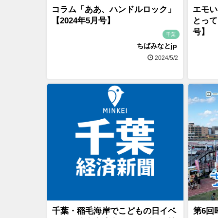
コラム「ああ、ハンドルロック」
エモい
【2024年5月号】
とって
号】
千葉
ちばみなとjp
2024/5/2
千葉・稲毛海岸でこどもの日イベ
第6回