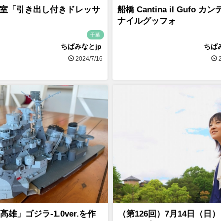
室「引き出し付きドレッサ
船橋 Cantina il Gufo カ
ナイルグッフォ
千葉
ちばみなとjp
ちば
2024/7/16
2
高雄」ゴジラ-1.0ver.を作
（第126回）7月14日（日