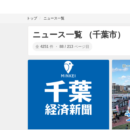
トップ
ニュース一覧
ニュース一覧 （千葉市）
全
4251
件 ・
88 / 213
ページ目