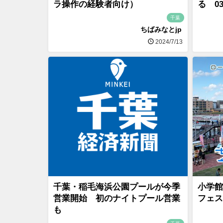
ラ操作の経験者向け）
る 0
千葉
ちばみなとjp
2024/7/13
千葉・稲毛海浜公園プールが今季
小学館
営業開始 初のナイトプール営業
フェス
も