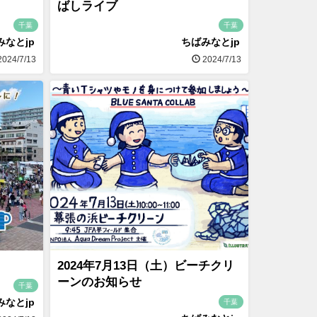
ばしライブ
千葉
千葉
みなとjp
ちばみなとjp
024/7/13
2024/7/13
2024年7月13日（土）ビーチクリ
ーンのお知らせ
千葉
みなとjp
千葉