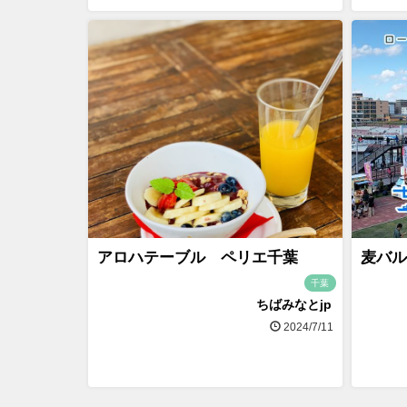
アロハテーブル ペリエ千葉
麦バル
千葉
ちばみなとjp
2024/7/11