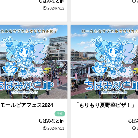
ちばみなとjp
2
2024/7/12
モールビアフェス2024
「もりもり夏野菜ピザ！」
千葉
ちばみなとjp
ちば
2024/7/11
2