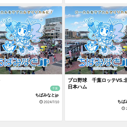
プロ野球 千葉ロッテVS.
日本ハム
千葉
ちばみなとjp
ちば
2024/7/10
2