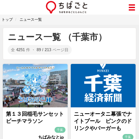
トップ
ニュース一覧
ニュース一覧 （千葉市）
全
4251
件 ・
89 / 213
ページ目
第１３回稲毛サンセット
ニューオータニ幕張でナ
ビーチマラソン
イトプール ピンクのド
リンクやバーガーも
千葉
ちばみなとjp
千葉