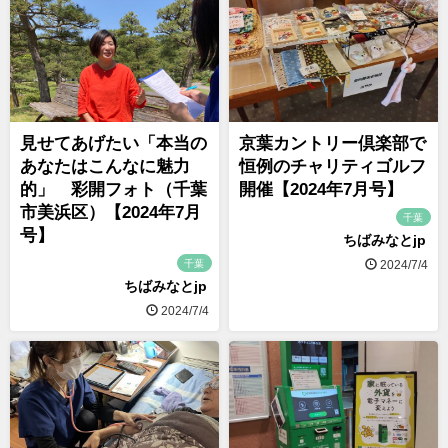
見せてあげたい「本当の
京葉カントリー倶楽部で
あなたはこんなに魅力
恒例のチャリティゴルフ
的」 彩開フォト（千葉
開催【2024年7月号】
市美浜区）【2024年7月
千葉
号】
ちばみなとjp
千葉
2024/7/4
ちばみなとjp
2024/7/4