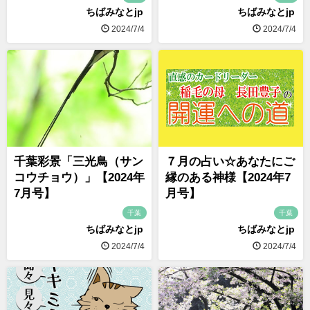
ちばみなとjp
ちばみなとjp
2024/7/4
2024/7/4
千葉彩景「三光鳥（サン
７月の占い☆あなたにご
コウチョウ）」【2024年
縁のある神様【2024年7
7月号】
月号】
千葉
千葉
ちばみなとjp
ちばみなとjp
2024/7/4
2024/7/4