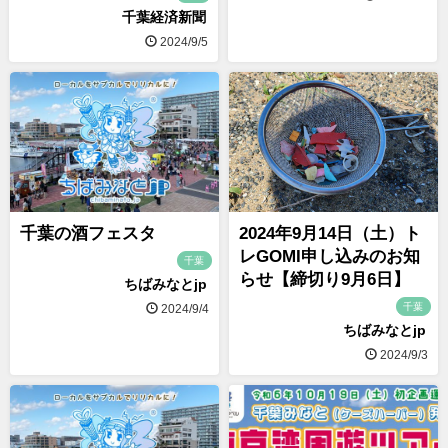
千葉経済新聞
2024/9/5
千葉の酒フェスタ
2024年9月14日（土）ト
レGOMI申し込みのお知
千葉
らせ【締切り9月6日】
ちばみなとjp
千葉
2024/9/4
ちばみなとjp
2024/9/3