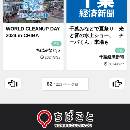
WORLD CLEANUP DAY
千葉みなとで夏祭り 光
2024 in CHIBA
と音の水上ショー、「チ
ーバくん」来場も
千葉
ちばみなとjp
千葉
千葉経済新聞
2024/8/28
2024/8/27
82
/ 213 ページ目