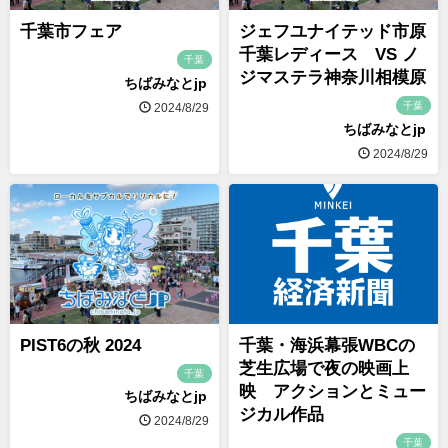
千葉市フェア
ジェフユナイテッド市原
千葉レディース VS ノ
千葉
ジマステラ神奈川相模原
ちばみなとjp
千葉
2024/8/29
ちばみなとjp
2024/8/29
PIST6の秋 2024
千葉・海浜幕張WBCの
芝生広場で夜の映画上
千葉
映 アクションとミュー
ちばみなとjp
ジカル作品
2024/8/29
千葉