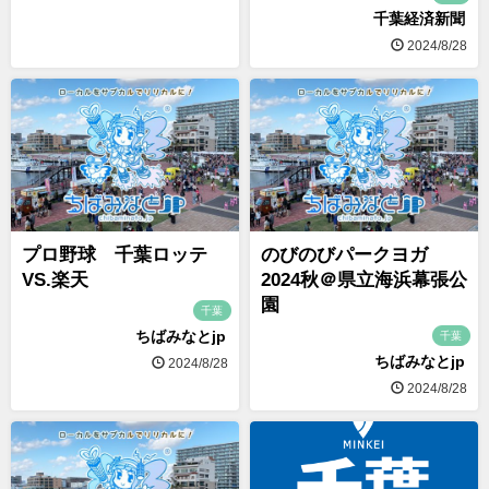
千葉経済新聞
2024/8/28
プロ野球 千葉ロッテ
のびのびパークヨガ
VS.楽天
2024秋＠県立海浜幕張公
園
千葉
ちばみなとjp
千葉
ちばみなとjp
2024/8/28
2024/8/28