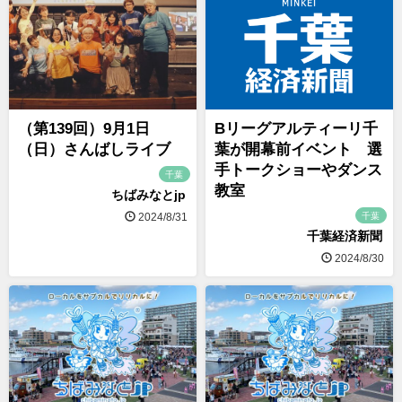
（第139回）9月1日
Bリーグアルティーリ千
（日）さんばしライブ
葉が開幕前イベント 選
手トークショーやダンス
千葉
教室
ちばみなとjp
千葉
2024/8/31
千葉経済新聞
2024/8/30