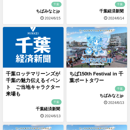
千葉
千葉
ちばみなとjp
千葉経済新聞
2024/6/15
2024/6/14
千葉ロッテマリーンズが
ちば150th Festival in 千
千葉の魅力伝えるイベン
葉ポートタワー
ト ご当地キャラクター
千葉
来場も
ちばみなとjp
千葉
2024/6/13
千葉経済新聞
2024/6/13