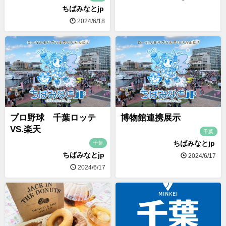
ちばみなとjp
2024/6/18
プロ野球 千葉ロッテ
博物館連携展示
VS.楽天
千葉
ちばみなとjp
千葉
ちばみなとjp
2024/6/17
2024/6/17