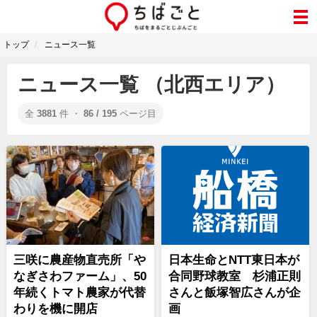
トップ
ニュース一覧
ニュース一覧 （北西エリア）
全
3881
件 ・
86 / 195
ページ目
三咲に農産物直売所「や
日本生命とNTT東日本が
なぎさわファーム」、50
合同野球教室 杉浦正則
年続くトマト農家が代替
さんと飯塚智広さんが企
わりを機に開店
画