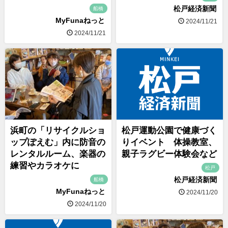
松戸経済新聞
船橋
MyFunaねっと
2024/11/21
2024/11/21
浜町の「リサイクルショ
松戸運動公園で健康づく
ップぽえむ」内に防音の
りイベント 体操教室、
レンタルルーム、楽器の
親子ラグビー体験会など
練習やカラオケに
松戸
松戸経済新聞
船橋
MyFunaねっと
2024/11/20
2024/11/20