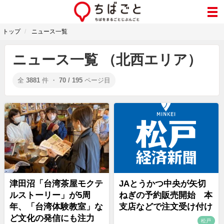
トップ
ニュース一覧
ニュース一覧 （北西エリア）
全
3881
件 ・
70 / 195
ページ目
津田沼「台湾茶屋モクテ
JAとうかつ中央が矢切
ルストーリー」が5周
ねぎの予約販売開始 本
年、「台湾体験教室」な
支店などで注文受け付け
ど文化の発信にも注力
松戸