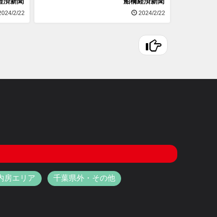
経済新聞
船橋経済新聞
024/2/22
2024/2/22
内房エリア
千葉県外・その他