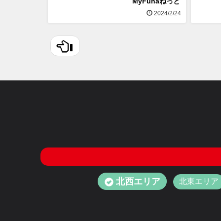
MyFunaねっと
2024/2/24
北西エリア
北東エリア