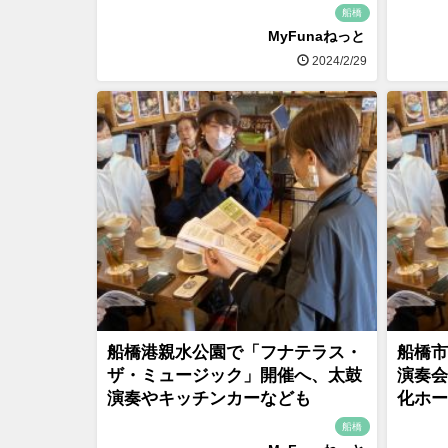
船橋
MyFunaねっと
2024/2/29
船橋港親水公園で「フナテラス・
船橋市
ザ・ミュージック」開催へ、太鼓
演奏会
演奏やキッチンカーなども
化ホー
船橋