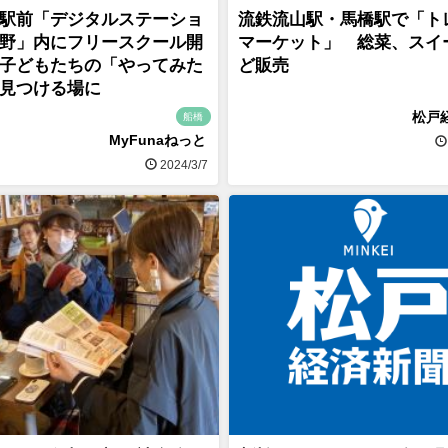
駅前「デジタルステーショ
流鉄流山駅・馬橋駅で「ト
野」内にフリースクール開
マーケット」 総菜、スイ
子どもたちの「やってみた
ど販売
見つける場に
松戸
船橋
MyFunaねっと
2024/3/7