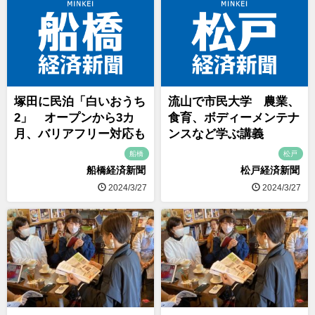
塚田に民泊「白いおうち
流山で市民大学 農業、
2」 オープンから3カ
食育、ボディーメンテナ
月、バリアフリー対応も
ンスなど学ぶ講義
船橋
松戸
船橋経済新聞
松戸経済新聞
2024/3/27
2024/3/27