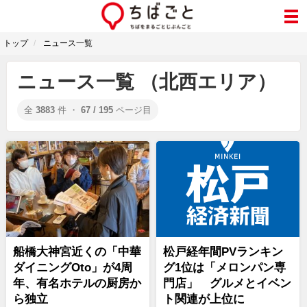
トップ
ニュース一覧
ニュース一覧 （北西エリア）
全
3883
件 ・
67 / 195
ページ目
船橋大神宮近くの「中華
松戸経年間PVランキン
ダイニングOto」が4周
グ1位は「メロンパン専
年、有名ホテルの厨房か
門店」 グルメとイベン
ら独立
ト関連が上位に