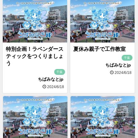
特別企画！ラベンダース
夏休み親子で工作教室
ティックをつくりましょ
千葉
う
ちばみなとjp
千葉
2024/6/18
ちばみなとjp
2024/6/18