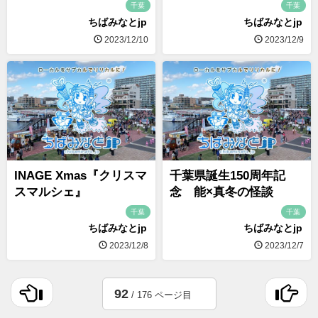
千葉
千葉
ちばみなとjp
ちばみなとjp
2023/12/10
2023/12/9
INAGE Xmas『クリスマ
千葉県誕生150周年記
スマルシェ』
念 能×真冬の怪談
千葉
千葉
ちばみなとjp
ちばみなとjp
2023/12/8
2023/12/7
92
/ 176 ページ目