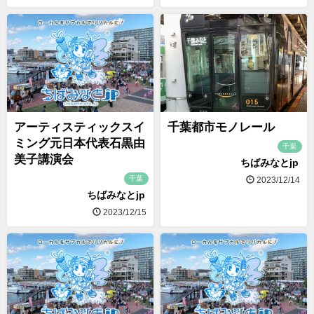
アーティスティックスイ
千葉都市モノレール
ミング元日本代表石黒由
千葉
美子講演会
ちばみなとjp
千葉
2023/12/14
ちばみなとjp
2023/12/15