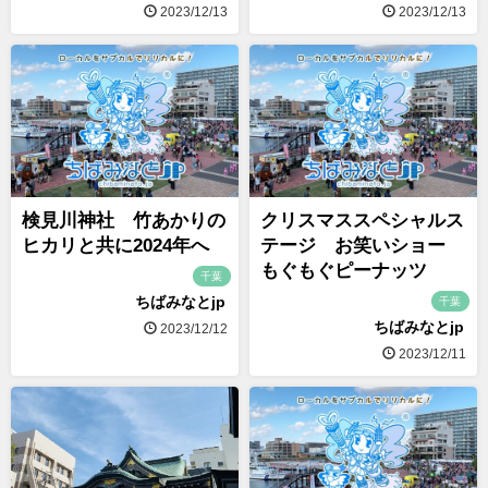
2023/12/13
2023/12/13
検見川神社 竹あかりの
クリスマススペシャルス
ヒカリと共に2024年へ
テージ お笑いショー
もぐもぐピーナッツ
千葉
ちばみなとjp
千葉
ちばみなとjp
2023/12/12
2023/12/11