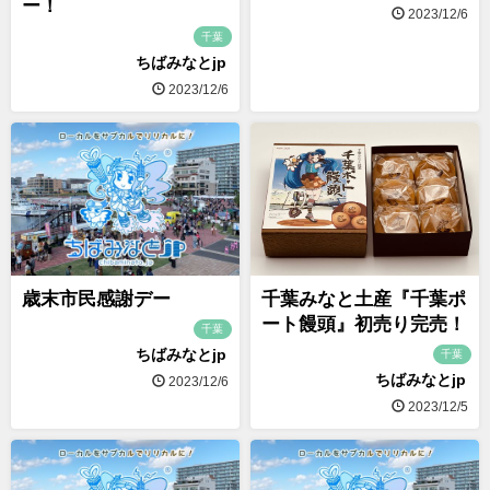
ー！
2023/12/6
千葉
ちばみなとjp
2023/12/6
歳末市民感謝デー
千葉みなと土産『千葉ポ
ート饅頭』初売り完売！
千葉
ちばみなとjp
千葉
ちばみなとjp
2023/12/6
2023/12/5