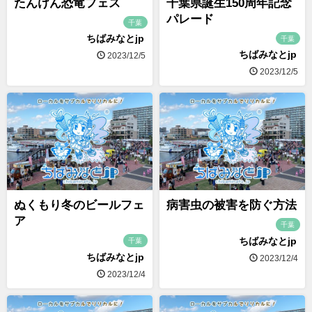
たんけん恐竜フェス
千葉県誕生150周年記念
パレード
千葉
ちばみなとjp
千葉
ちばみなとjp
2023/12/5
2023/12/5
ぬくもり冬のビールフェ
病害虫の被害を防ぐ方法
ア
千葉
ちばみなとjp
千葉
ちばみなとjp
2023/12/4
2023/12/4