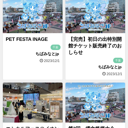
PET FESTA INAGE
【完売】初日の出特別開
館チケット販売終了のお
千葉
しらせ
ちばみなとjp
千葉
2023/12/1
ちばみなとjp
2023/12/1