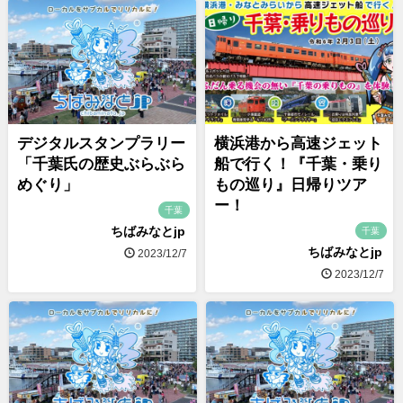
デジタルスタンプラリー
横浜港から高速ジェット
「千葉氏の歴史ぶらぶら
船で行く！『千葉・乗り
めぐり」
もの巡り』日帰りツア
ー！
千葉
ちばみなとjp
千葉
ちばみなとjp
2023/12/7
2023/12/7