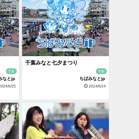
千葉みなと七夕まつり
千葉
千葉
みなとjp
ちばみなとjp
024/6/25
2024/6/24