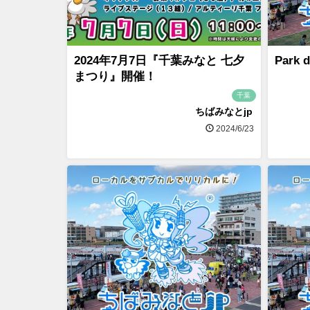
2024年7月7日『千葉みなと 七夕
Park 
まつり』開催！
千葉
ちばみなとjp
2024/6/23