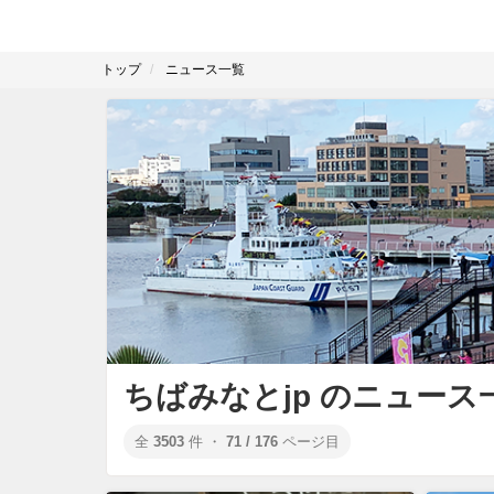
トップ
ニュース一覧
ちばみなとjp のニュース
全
3503
件 ・
71 / 176
ページ目