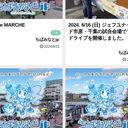
de MARCHE
2024. 6/16 (日) ジェフユ
ド市原・千葉の試合会場で
千葉
ドライブを開催しました。
ちばみなとjp
2024/6/21
ちば
2