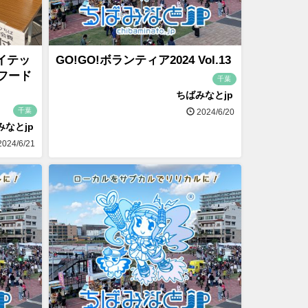
ナイテッ
GO!GO!ボランティア2024 Vol.13
フード
千葉
ちばみなとjp
千葉
2024/6/20
みなとjp
024/6/21