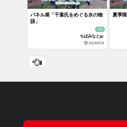
パネル展「千葉氏をめぐる水の物
夏季限
語」
千葉
ちばみなとjp
2024/6/19