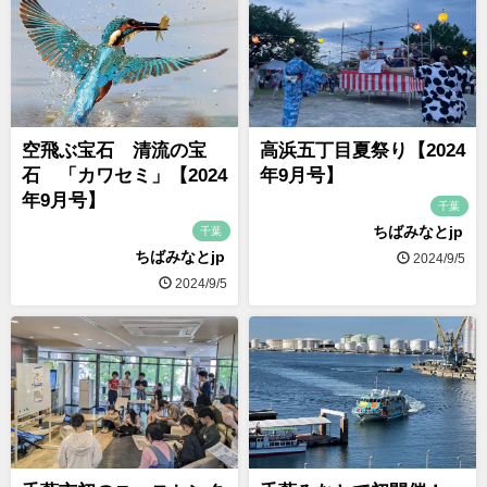
空飛ぶ宝石 清流の宝
高浜五丁目夏祭り【2024
石 「カワセミ」【2024
年9月号】
年9月号】
千葉
ちばみなとjp
千葉
ちばみなとjp
2024/9/5
2024/9/5