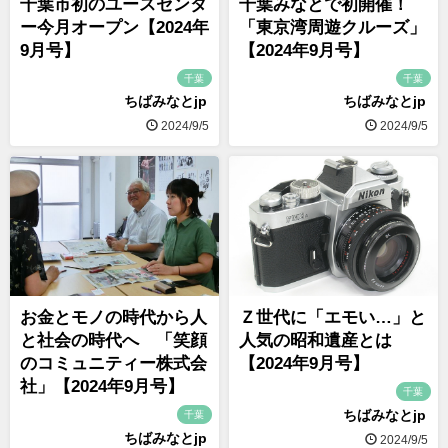
千葉市初のユースセンタ
千葉みなとで初開催！
ー今月オープン【2024年
「東京湾周遊クルーズ」
9月号】
【2024年9月号】
千葉
千葉
ちばみなとjp
ちばみなとjp
2024/9/5
2024/9/5
お金とモノの時代から人
Ｚ世代に「エモい…」と
と社会の時代へ 「笑顔
人気の昭和遺産とは
のコミュニティー株式会
【2024年9月号】
社」【2024年9月号】
千葉
ちばみなとjp
千葉
ちばみなとjp
2024/9/5