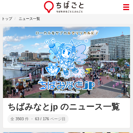
トップ
ニュース一覧
ちばみなとjp のニュース一覧
全
3503
件 ・
63 / 176
ページ目