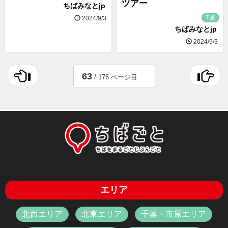
ツアー
ちばみなとjp
千葉
2024/9/3
ちばみなとjp
2024/9/3
63
/ 176 ページ目
エリア
北西エリア
北東エリア
千葉・市原エリア