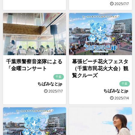
2025/7/7
千葉県警察音楽隊による
幕張ビーチ花火フェスタ
「金曜コンサート
（千葉市民花火大会）観
覧クルーズ
千葉
ちばみなとjp
千葉
ちばみなとjp
2025/7/7
2025/7/4