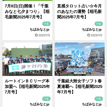
7月6日(日)開催！「千葉
直感タロット占い☆今月
みなと七夕まつり」【稲
のあなたの運勢【稲毛新
毛新聞2025年7月号】
聞2025年7月号】
千葉
千葉
ちばみなとjp
ちばみなとjp
2025/7/3
2025/7/3
ルートインＢＣリーグ本
千葉経大附女子ソフト春
加盟へ【稲毛新聞2025年
夏連覇へ【稲毛新聞2025
7月号】
年7月号】
千葉
千葉
ちばみなとjp
ちばみなとjp