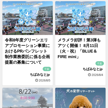
令和8年度グリーンエリ
メラメラ好評！第3弾も
アプロモーション事業に
アツく開催！ 8月11日
おけるPRパンフレット
（火・祝）「BLUE＆
制作業務委託に係る企画
FIRE mini」
提案の募集について
千葉
ちばみなとjp
千葉
ちばみなとjp
2026/8/4
2026/8/5