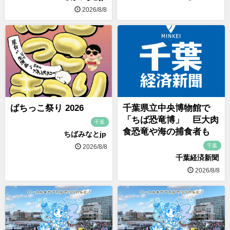
2026/8/8
ばちっこ祭り 2026
千葉県立中央博物館で
「ちば恐竜博」 巨大肉
千葉
食恐竜や海の捕食者も
ちばみなとjp
千葉
2026/8/8
千葉経済新聞
2026/8/8