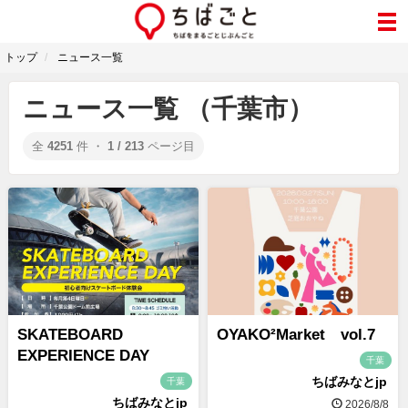
トップ
ニュース一覧
ニュース一覧 （千葉市）
全
4251
件 ・
1 / 213
ページ目
SKATEBOARD
OYAKO²Market vol.7
EXPERIENCE DAY
千葉
ちばみなとjp
千葉
ちばみなとjp
2026/8/8