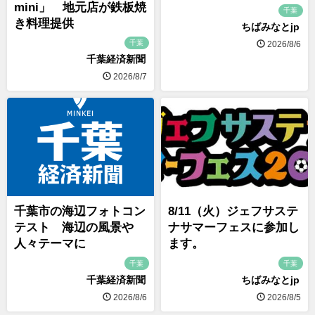
mini」 地元店が鉄板焼
千葉
き料理提供
ちばみなとjp
千葉
2026/8/6
千葉経済新聞
2026/8/7
千葉市の海辺フォトコン
8/11（火）ジェフサステ
テスト 海辺の風景や
ナサマーフェスに参加し
人々テーマに
ます。
千葉
千葉
千葉経済新聞
ちばみなとjp
2026/8/6
2026/8/5