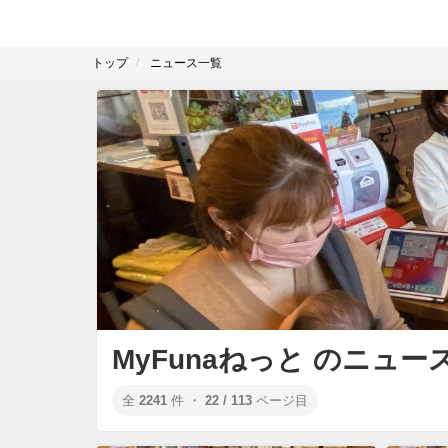
トップ
ニュース一覧
MyFunaねっと のニュー
全
2241
件 ・
22 / 113
ページ目