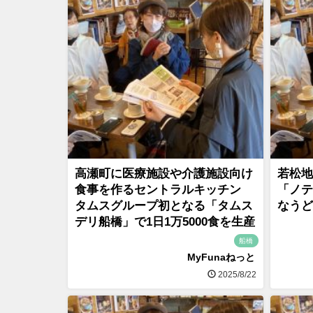
高瀬町に医療施設や介護施設向け
若松地
食事を作るセントラルキッチン
「ノテ
タムスグループ初となる「タムス
なうど
デリ船橋」で1日1万5000食を生産
船橋
MyFunaねっと
2025/8/22