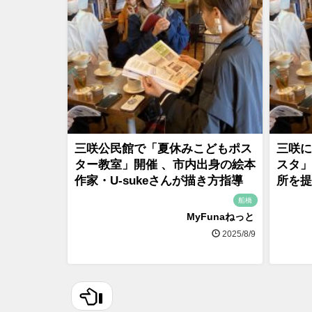
三咲公民館で「夏休みこどもポス
三咲に
ター教室」開催 、市内出身の絵本
スタ」
作家・U-sukeさんが描き方指導
所を提
船橋
MyFunaねっと
2025/8/9