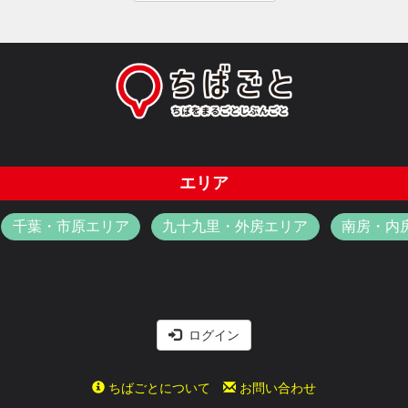
エリア
千葉・市原エリア
九十九里・外房エリア
南房・内
ログイン
ちばごとについて
お問い合わせ