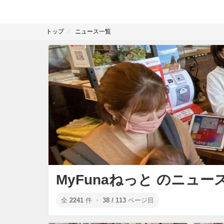
トップ
ニュース一覧
MyFunaねっと のニュー
全
2241
件 ・
38 / 113
ページ目