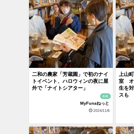
二和の農家「芳蔵園」で初のナイ
上山町
トイベント、ハロウィンの夜に屋
室 オ
外で「ナイトシアター」
生を対
スも
船橋
MyFunaねっと
2024/11/6