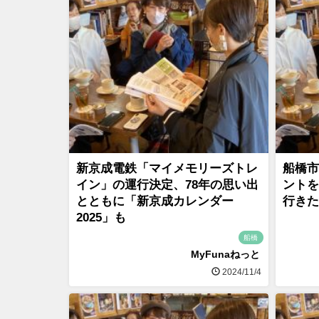
新京成電鉄「マイメモリーズトレ
船橋市
イン」の運行決定、78年の思い出
ントを
とともに「新京成カレンダー
行きた
2025」も
船橋
MyFunaねっと
2024/11/4