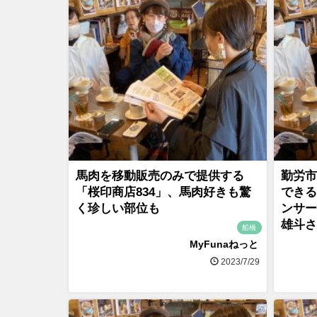
馬肉を移動販売のみで提供する
勤労市
「桜印商店834」、馬肉好きも驚
できる
く珍しい部位も
ンサー
雄斗さ
船橋
MyFunaねっと
2023/7/29