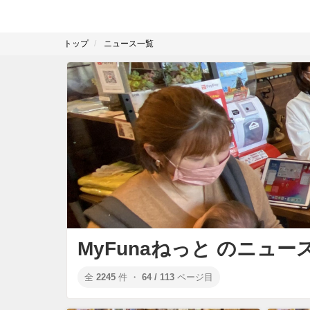
トップ
ニュース一覧
MyFunaねっと のニュー
全
2245
件 ・
64 / 113
ページ目