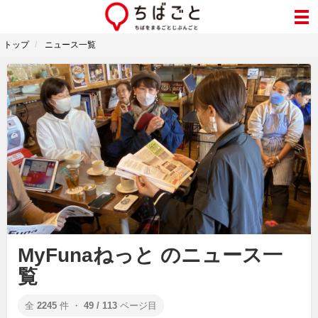
トップ
ニュース一覧
MyFunaねっと のニュース一
覧
全
2245
件 ・
49 / 113
ページ目