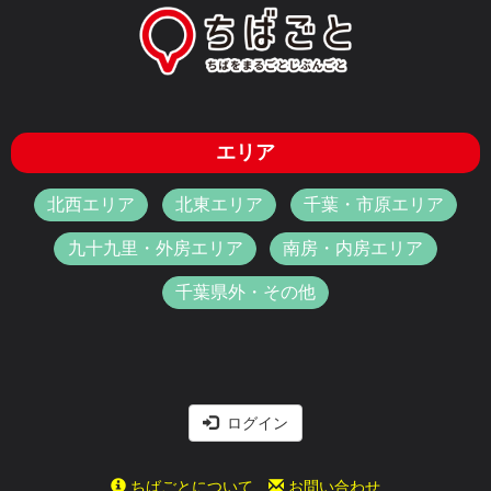
エリア
北西エリア
北東エリア
千葉・市原エリア
九十九里・外房エリア
南房・内房エリア
千葉県外・その他
ログイン
ちばごとについて
お問い合わせ