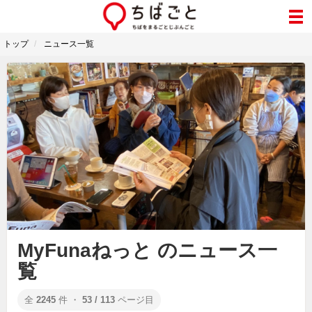
トップ
ニュース一覧
MyFunaねっと のニュース一
覧
全
2245
件 ・
53 / 113
ページ目