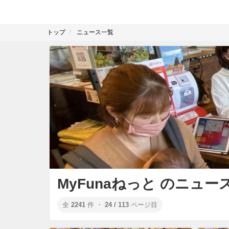
トップ
ニュース一覧
MyFunaねっと のニュー
全
2241
件 ・
24 / 113
ページ目