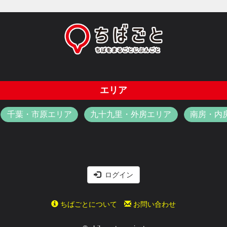
エリア
千葉・市原エリア
九十九里・外房エリア
南房・内
ログイン
ちばごとについて
お問い合わせ