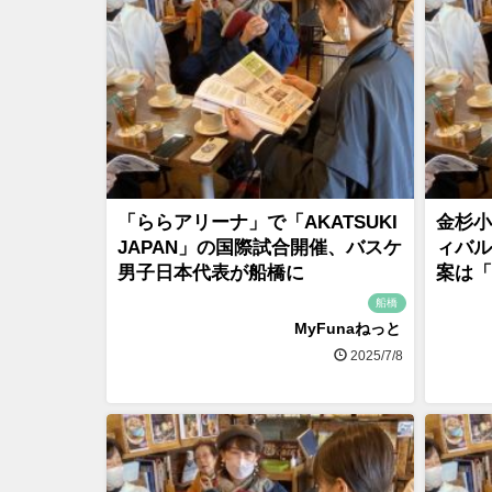
「ららアリーナ」で「AKATSUKI
金杉小
JAPAN」の国際試合開催、バスケ
ィバル
男子日本代表が船橋に
案は「
船橋
MyFunaねっと
2025/7/8