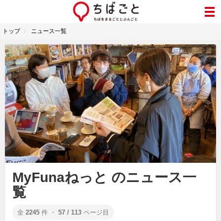
トップ
ニュース一覧
MyFunaねっと のニュース一
覧
全
2245
件 ・
57 / 113
ページ目