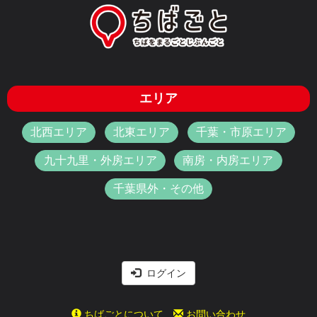
エリア
北西エリア
北東エリア
千葉・市原エリア
九十九里・外房エリア
南房・内房エリア
千葉県外・その他
ログイン
ちばごとについて
お問い合わせ