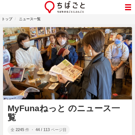
トップ
ニュース一覧
MyFunaねっと のニュース一
覧
全
2245
件 ・
44 / 113
ページ目