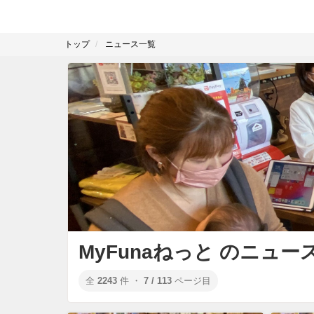
トップ
ニュース一覧
MyFunaねっと のニュー
全
2243
件 ・
7 / 113
ページ目