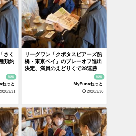
「さく
リーグワン「クボタスピアーズ船
種類約
橋・東京ベイ」のプレーオフ進出
決定、満員のえどりくで28連勝
船橋
船橋
naねっと
MyFunaねっと
026/3/31
2026/3/30