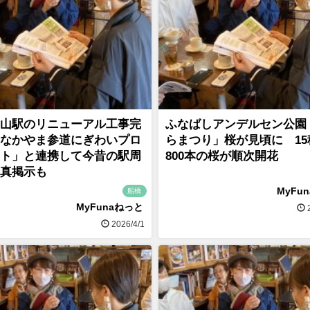
山駅のリニューアル工事完
ふなばしアンデルセン公園
なかやま参道にぎわいプロ
らまつり」桜が見頃に 15
ト」と連携して今昔の駅周
800本の桜が順次開花
真掲示も
MyFu
船橋
MyFunaねっと
2
2026/4/1