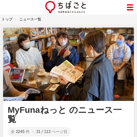
トップ
ニュース一覧
MyFunaねっと のニュース一
覧
全
2245
件 ・
31 / 113
ページ目