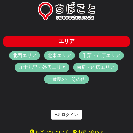
エリア
北西エリア
北東エリア
千葉・市原エリア
九十九里・外房エリア
南房・内房エリア
千葉県外・その他
ログイン
ちばごとについて
お問い合わせ