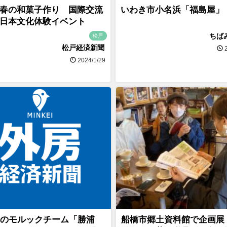
春の和菓子作り 国際交流
いわき市小名浜「福島屋」
日本文化体験イベント
ちば
松戸
松戸経済新聞
2
2024/1/29
のモルックチーム「勝浦
船橋市郷土資料館で企画展