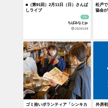
■（第91回）2月11日（日）さんば
松戸で
しライブ
協会が
千葉
ちばみなとjp
2024/1/29
ゴミ拾いボランティア「シンキカ
外房初