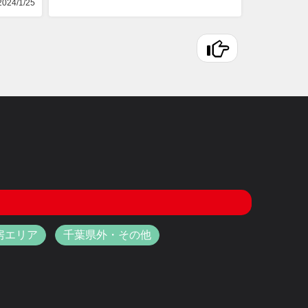
024/1/25
房エリア
千葉県外・その他