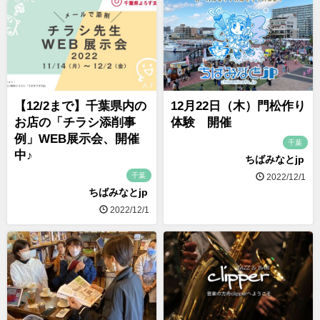
【12/2まで】千葉県内の
12月22日（木）門松作り
お店の「チラシ添削事
体験 開催
例」WEB展示会、開催
千葉
中♪
ちばみなとjp
千葉
2022/12/1
ちばみなとjp
2022/12/1