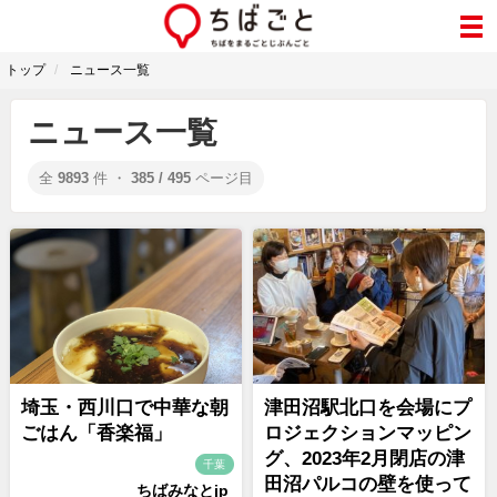
トップ
ニュース一覧
ニュース一覧
全
9893
件 ・
385 / 495
ページ目
埼玉・西川口で中華な朝
津田沼駅北口を会場にプ
ごはん「香楽福」
ロジェクションマッピン
グ、2023年2月閉店の津
千葉
田沼パルコの壁を使って
ちばみなとjp