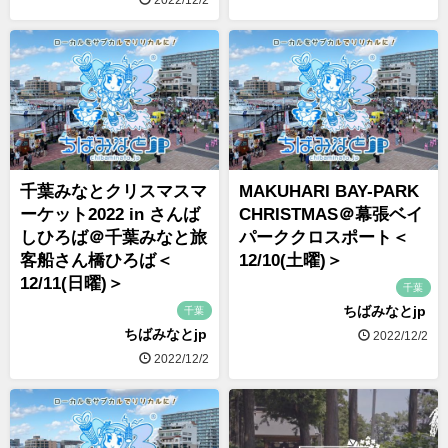
千葉みなとクリスマスマ
MAKUHARI BAY-PARK
ーケット2022 in さんば
CHRISTMAS＠幕張ベイ
しひろば＠千葉みなと旅
パーククロスポート＜
客船さん橋ひろば＜
12/10(土曜)＞
12/11(日曜)＞
千葉
ちばみなとjp
千葉
ちばみなとjp
2022/12/2
2022/12/2