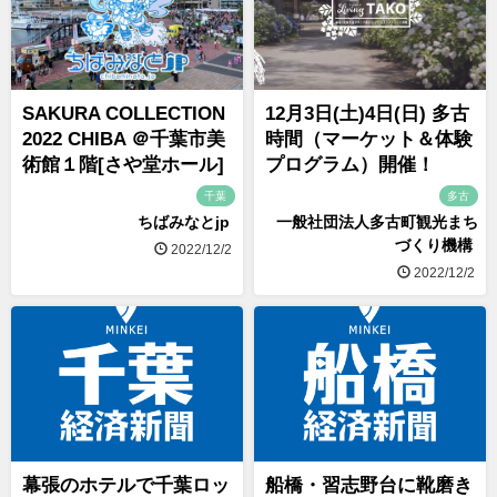
SAKURA COLLECTION
12月3日(土)4日(日) 多古
2022 CHIBA ＠千葉市美
時間（マーケット＆体験
術館１階[さや堂ホール]
プログラム）開催！
千葉
多古
ちばみなとjp
一般社団法人多古町観光まち
づくり機構
2022/12/2
2022/12/2
幕張のホテルで千葉ロッ
船橋・習志野台に靴磨き