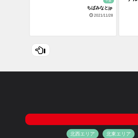
千葉
ちばみなとjp
2021/11/28
北西エリア
北東エリア