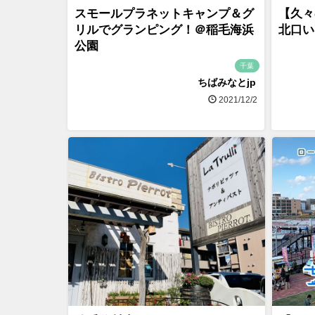
スモールプラネットキャンプ＆グ
【久々
リルでグランピング！＠稲毛海浜
北口いち
公園
千葉
ちばみなとjp
2021/12/2