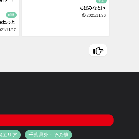
千葉
ちばみなとjp
船橋
2021/11/26
naねっと
21/11/27
房エリア
千葉県外・その他