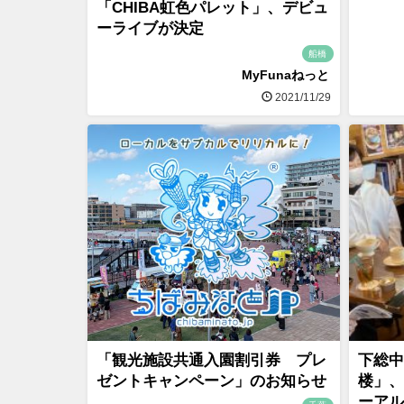
「CHIBA虹色パレット」、デビュ
ーライブが決定
船橋
MyFunaねっと
2021/11/29
「観光施設共通入園割引券 プレ
下総中
ゼントキャンペーン」のお知らせ
楼」、
ーアル