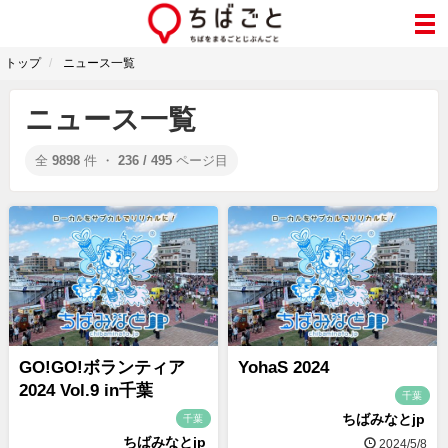
トップ
ニュース一覧
ニュース一覧
全
9898
件 ・
236 / 495
ページ目
GO!GO!ボランティア
YohaS 2024
2024 Vol.9 in千葉
千葉
ちばみなとjp
千葉
ちばみなとjp
2024/5/8