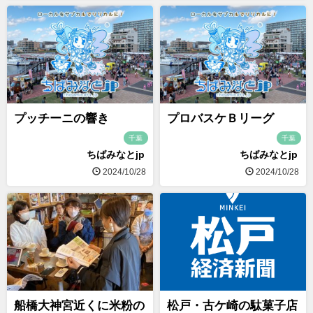
プッチーニの響き
プロバスケＢリーグ
千葉
千葉
ちばみなとjp
ちばみなとjp
2024/10/28
2024/10/28
船橋大神宮近くに米粉の
松戸・古ケ崎の駄菓子店