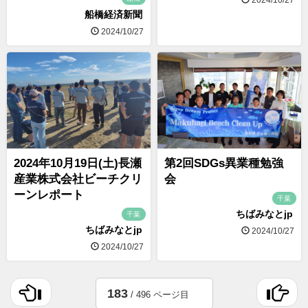
船橋経済新聞
2024/10/27
2024年10月19日(土)長瀬
第2回SDGs異業種勉強
産業株式会社ビーチクリ
会
ーンレポート
千葉
ちばみなとjp
千葉
ちばみなとjp
2024/10/27
2024/10/27
183
/ 496 ページ目