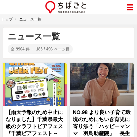
トップ
ニュース一覧
ニュース一覧
全
9904
件 ・
183 / 496
ページ目
【雨天予報のため中止に
NO.98 より良い子育て環
なりました】千葉県最大
境のためにちいき育児に
級のクラフトビアフェス
寄り添う「ハッピーマン
『千葉ビアフェスト～
マ 羽鳥助産院」 長生