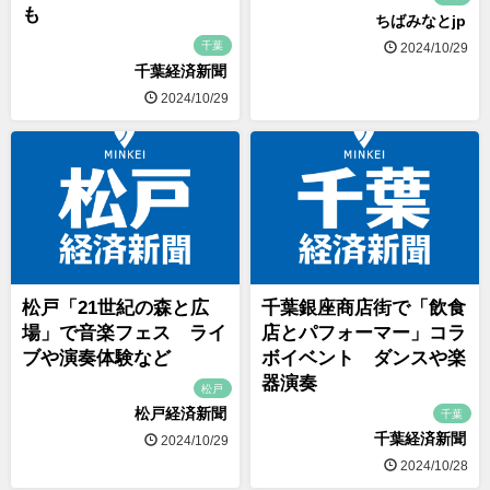
も
ちばみなとjp
千葉
2024/10/29
千葉経済新聞
2024/10/29
松戸「21世紀の森と広
千葉銀座商店街で「飲食
場」で音楽フェス ライ
店とパフォーマー」コラ
ブや演奏体験など
ボイベント ダンスや楽
器演奏
松戸
松戸経済新聞
千葉
千葉経済新聞
2024/10/29
2024/10/28