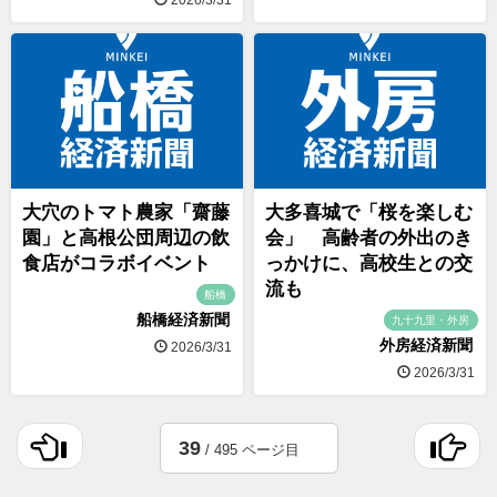
大穴のトマト農家「齋藤
大多喜城で「桜を楽しむ
園」と高根公団周辺の飲
会」 高齢者の外出のき
食店がコラボイベント
っかけに、高校生との交
流も
船橋
船橋経済新聞
九十九里・外房
外房経済新聞
2026/3/31
2026/3/31
39
/ 495 ページ目