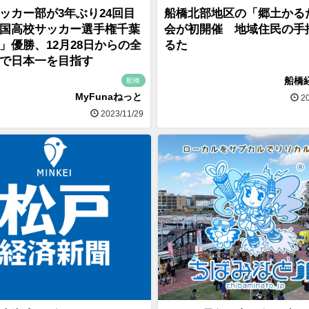
ッカー部が3年ぶり24回目
船橋北部地区の「郷土かる
国高校サッカー選手権千葉
会が初開催 地域住民の手
」優勝、12月28日からの全
るた
で日本一を目指す
船橋
船橋
MyFunaねっと
20
2023/11/29