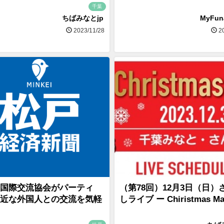
千葉
ちばみなとjp
MyFu
2023/11/28
20
国際交流協会がパーティ
（第78回）12月3日（日）
近な外国人との交流を気軽
しライブ ー Chiristmas Ma