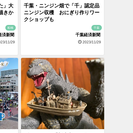
た」大
千葉・ニンジン畑で「千」認定品
描きか
ニンジン収穫 おにぎり作りワー
クショップも
船橋
千葉
経済新聞
千葉経済新聞
23/11/29
2023/11/29