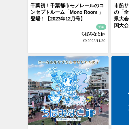
千葉初！千葉都市モノレールのコ
市船サ
ンセプトルーム「Mono Room 」
の「全
登場！【2023年12月号】
県大会
国大会
千葉
ちばみなとjp
2023/11/30