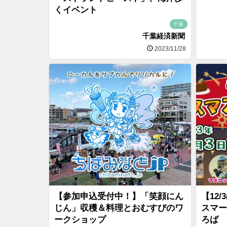
くイベント
千葉
千葉経済新聞
2023/11/28
【参加申込受付中！】「笑顔にん
【12
じん」収穫＆料理とおむすびのワ
スマー
ークショップ
ろば