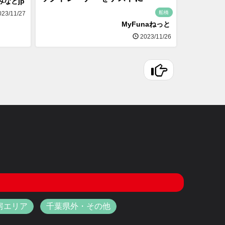
みなとjp
船橋
23/11/27
MyFunaねっと
2023/11/26
房エリア
千葉県外・その他