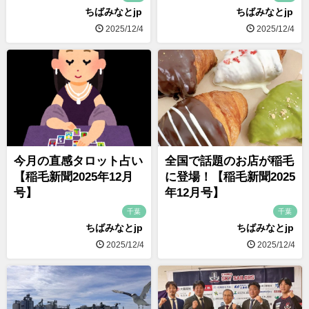
ちばみなとjp
ちばみなとjp
2025/12/4
2025/12/4
今月の直感タロット占い
全国で話題のお店が稲毛
【稲毛新聞2025年12月
に登場！【稲毛新聞2025
号】
年12月号】
千葉
千葉
ちばみなとjp
ちばみなとjp
2025/12/4
2025/12/4