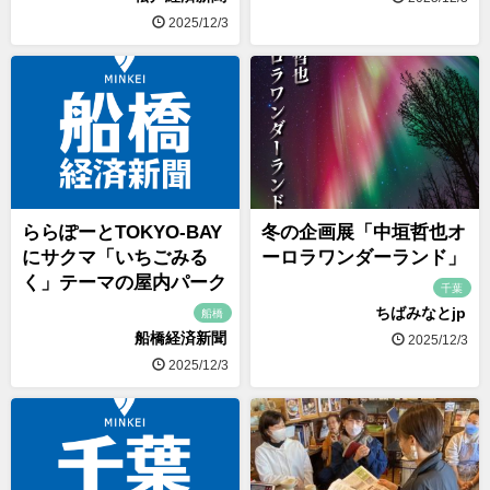
2025/12/3
ららぽーとTOKYO-BAY
冬の企画展「中垣哲也オ
にサクマ「いちごみる
ーロラワンダーランド」
く」テーマの屋内パーク
千葉
ちばみなとjp
船橋
船橋経済新聞
2025/12/3
2025/12/3