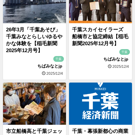
26年3月「千葉あそび」
千葉スカイセイラーズ
千葉みなとらしいゆるや
船橋市と協定締結【稲毛
かな体験を【稲毛新聞
新聞2025年12月号】
2025年12月号】
千葉
ちばみなとjp
千葉
ちばみなとjp
2025/12/4
2025/12/4
市立船橋高と千葉ジェッ
千葉・幕張新都心の商業