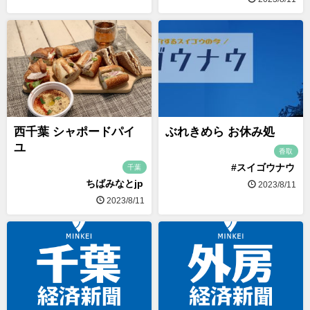
西千葉 シャポードパイ
ぶれきめら お休み処
ユ
香取
#スイゴウナウ
千葉
ちばみなとjp
2023/8/11
2023/8/11