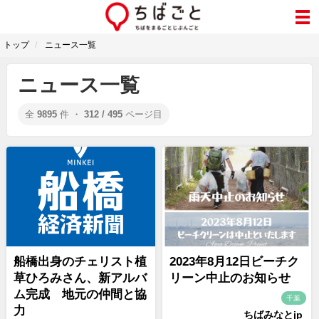
トップ
ニュース一覧
ニュース一覧
全
9895
件 ・
312 / 495
ページ目
船橋出身のチェリスト植
2023年8月12日ビーチク
草ひろみさん、新アルバ
リーン中止のお知らせ
ム完成 地元の仲間と協
千葉
力
ちばみなとjp