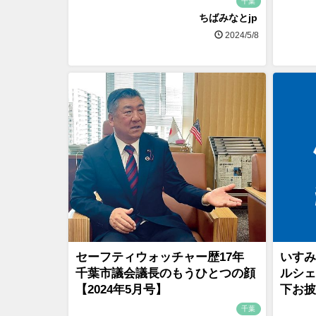
千葉
ちばみなとjp
2024/5/8
セーフティウォッチャー歴17年
いすみ
千葉市議会議長のもうひとつの顔
ルシェ
【2024年5月号】
下お披
千葉