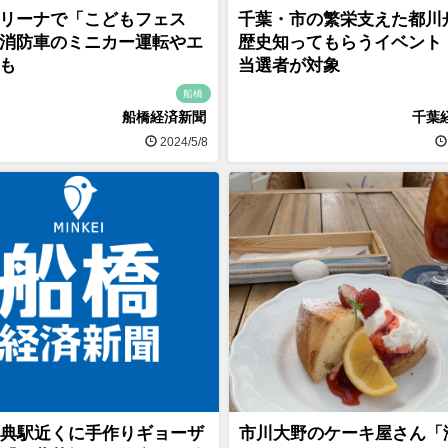
リーナで「こどもフェス
千葉・市の繁栄支えた都川
消防車のミニカー運転やエ
歴史知ってもらうイベント
も
当選者が対象
船橋
船橋経済新聞
千葉
2024/5/8
典駅近くに手作りギョーザ
市川大野のケーキ屋さん「