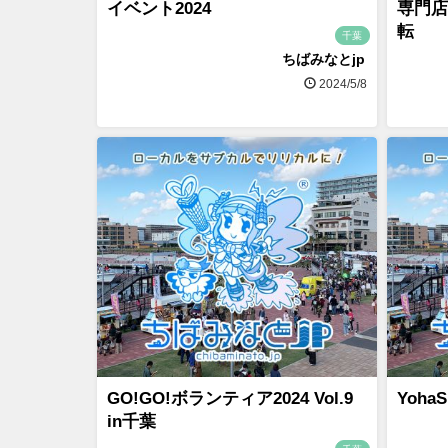
イベント2024
専門店
転
千葉
ちばみなとjp
2024/5/8
GO!GO!ボランティア2024 Vol.9
YohaS
in千葉