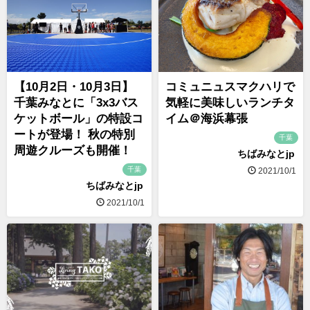
【10月2日・10月3日】
コミュニュスマクハリで
千葉みなとに「3x3バス
気軽に美味しいランチタ
ケットボール」の特設コ
イム＠海浜幕張
ートが登場！ 秋の特別
千葉
周遊クルーズも開催！
ちばみなとjp
千葉
2021/10/1
ちばみなとjp
2021/10/1