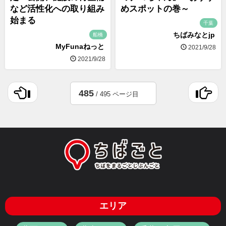
など活性化への取り組み
めスポットの巻～
始まる
千葉
ちばみなとjp
船橋
MyFunaねっと
2021/9/28
2021/9/28
485
/ 495 ページ目
エリア