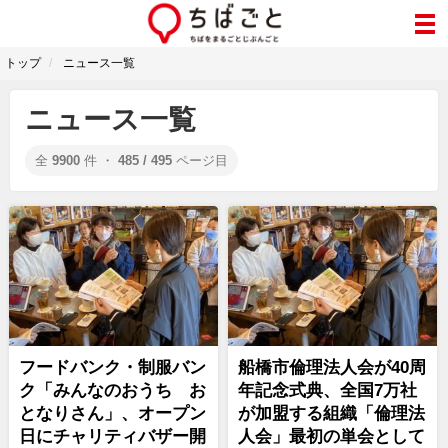
トップ
ニュース一覧
ニュース一覧
全
9900
件 ・
485 / 495
ページ目
フードバンク・制服バン
船橋市倫理法人会が40周
ク「みんなのおうち お
年記念式典、全国7万社
となりさん」、オープン
が加盟する組織「倫理法
日にチャリティバザー開
人会」最初の単会として