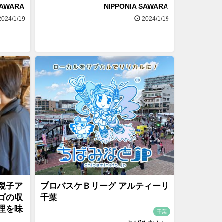
SAWARA
NIPPONIA SAWARA
024/1/19
2024/1/19
親子ア
プロバスケＢリーグ アルティーリ
ゴの収
千葉
理を味
千葉