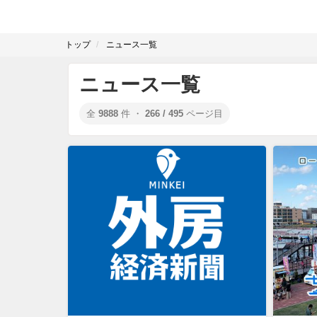
トップ
ニュース一覧
ニュース一覧
全
9888
件 ・
266 / 495
ページ目