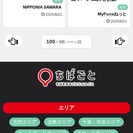
香取
NIPPONIA SAWARA
船橋
MyFunaねっと
2025/8/21
2025/8/21
100
/ 495 ページ目
エリア
北西エリア
北東エリア
千葉・市原エリア