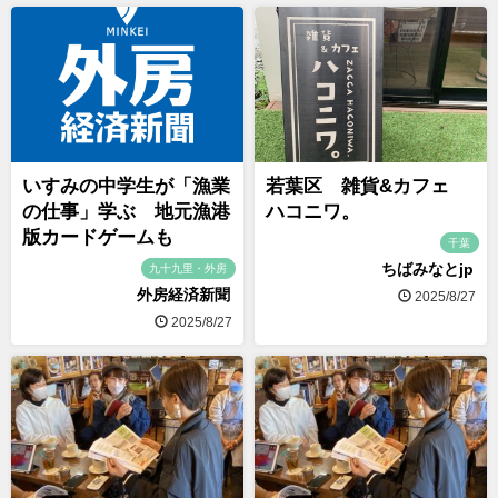
いすみの中学生が「漁業
若葉区 雑貨&カフェ
の仕事」学ぶ 地元漁港
ハコニワ。
版カードゲームも
千葉
ちばみなとjp
九十九里・外房
外房経済新聞
2025/8/27
2025/8/27