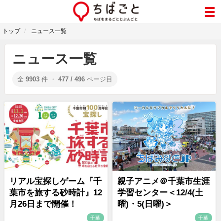
トップ
ニュース一覧
ニュース一覧
全
9903
件 ・
477 / 496
ページ目
リアル宝探しゲーム『千
親子アニメ＠千葉市生涯
葉市を旅する砂時計』12
学習センター＜12/4(土
月26日まで開催！
曜)・5(日曜)＞
千葉
千葉