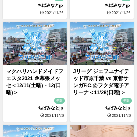
ちばみなとjp
ちばみなとjp
2021/11/26
2021/11/26
マクハリハンドメイドフ
Jリーグ ジェフユナイテ
ェスタ2021 ＠幕張メッ
ッド市原千葉 vs 京都サ
セ＜12/11(土曜)・12(日
ンガF.C.@フクダ電子ア
曜)＞
リーナ＜11/28(日曜)＞
千葉
千葉
ちばみなとjp
ちばみなとjp
2021/11/26
2021/11/26