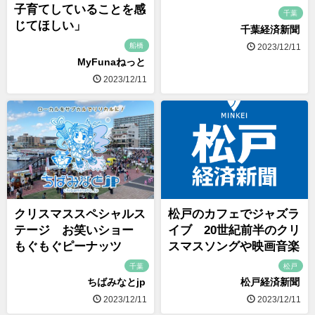
子育てしていることを感
千葉
じてほしい」
千葉経済新聞
船橋
2023/12/11
MyFunaねっと
2023/12/11
クリスマススペシャルス
松戸のカフェでジャズラ
テージ お笑いショー
イブ 20世紀前半のクリ
もぐもぐピーナッツ
スマスソングや映画音楽
千葉
松戸
ちばみなとjp
松戸経済新聞
2023/12/11
2023/12/11