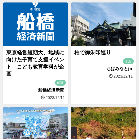
東京経営短期大、地域に
柏で御朱印巡り
向けた子育て支援イベン
千葉
ト こども教育学科が企
ちばみなとjp
画
2023/12/11
船橋
船橋経済新聞
2023/12/11