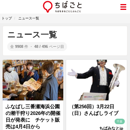
トップ
ニュース一覧
ニュース一覧
全
9908
件 ・
48 / 496
ページ目
ふなばし三番瀬海浜公園
（第256回）3月22日
の潮干狩り2026年の開催
（日）さんばしライブ
日が発表に チケット販
千葉
売は4月4日から
ちばみなとjp