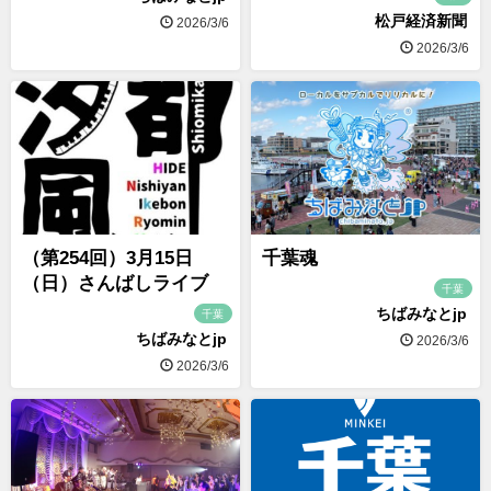
松戸経済新聞
2026/3/6
2026/3/6
（第254回）3月15日
千葉魂
（日）さんばしライブ
千葉
ちばみなとjp
千葉
ちばみなとjp
2026/3/6
2026/3/6