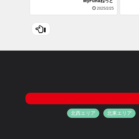
MyFunaねっと
2025/2/25
北西エリア
北東エリア