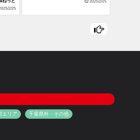
naねっと
2025/2/25
025/2/25
房エリア
千葉県外・その他