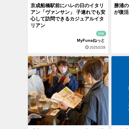
京成船橋駅前にハレの日のイタリ
勝浦の
アン「ヴァンサン」 子連れでも安
が復活
心して訪問できるカジュアルイタ
リアン
船橋
MyFunaねっと
2025/2/28