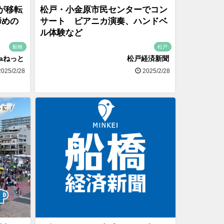
が移転
松戸・小金原市民センターでコン
締めの
サート ピアニカ演奏、ハンドベ
ル体験など
船橋
松戸
naねっと
松戸経済新聞
025/2/28
2025/2/28