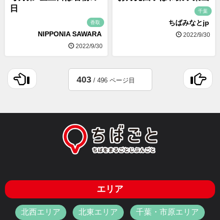
日
千葉
ちばみなとjp
香取
NIPPONIA SAWARA
2022/9/30
2022/9/30
403
/ 496 ページ目
エリア
北西エリア
北東エリア
千葉・市原エリア