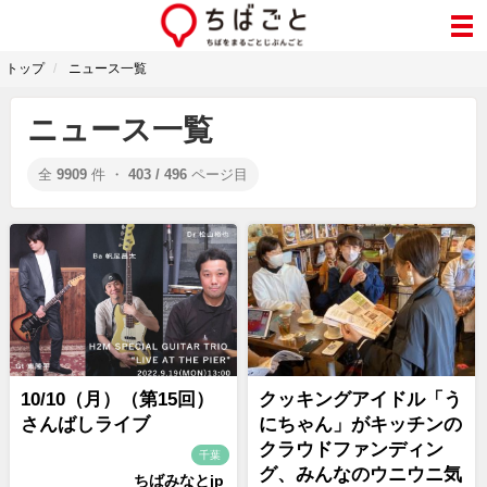
トップ
ニュース一覧
ニュース一覧
全
9909
件 ・
403 / 496
ページ目
10/10（月）（第15回）
クッキングアイドル「う
さんばしライブ
にちゃん」がキッチンの
クラウドファンディン
千葉
グ、みんなのウニウニ気
ちばみなとjp