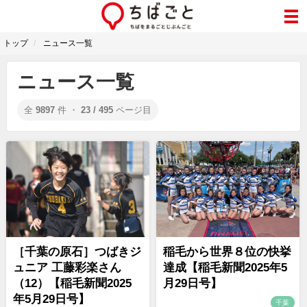
トップ
ニュース一覧
ニュース一覧
全
9897
件 ・
23 / 495
ページ目
［千葉の原石］つばきジ
稲毛から世界８位の快挙
ュニア 工藤彩楽さん
達成【稲毛新聞2025年5
（12）【稲毛新聞2025
月29日号】
年5月29日号】
千葉