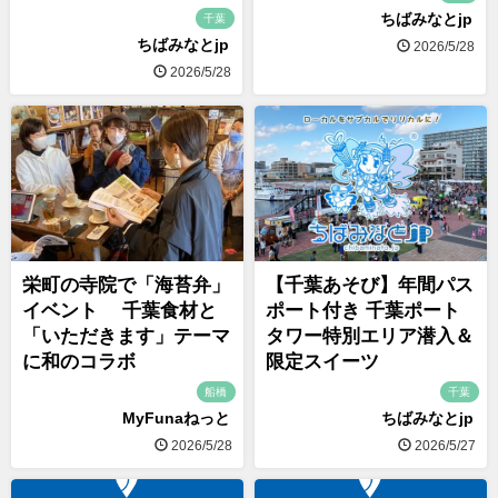
ちばみなとjp
千葉
ちばみなとjp
2026/5/28
2026/5/28
栄町の寺院で「海苔弁」
【千葉あそび】年間パス
イベント 千葉食材と
ポート付き 千葉ポート
「いただきます」テーマ
タワー特別エリア潜入＆
に和のコラボ
限定スイーツ
船橋
千葉
MyFunaねっと
ちばみなとjp
2026/5/28
2026/5/27