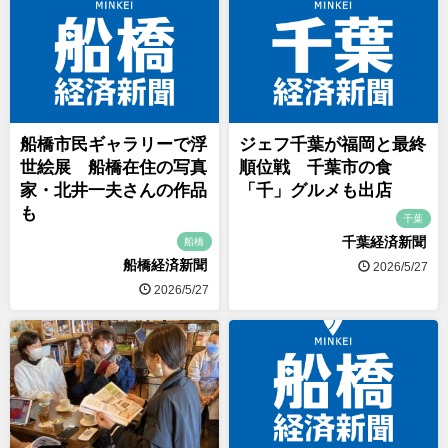
船橋市民ギャラリーで浮
ジェフ千葉が福岡と最終
世絵展 船橋在住の写真
順位戦 千葉市の食
家・北井一夫さんの作品
「千」グルメも出店
も
千葉
千葉経済新聞
船橋
船橋経済新聞
2026/5/27
2026/5/27