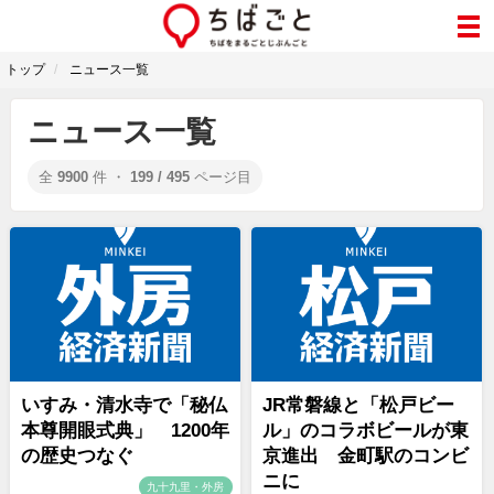
トップ
ニュース一覧
ニュース一覧
全
9900
件 ・
199 / 495
ページ目
いすみ・清水寺で「秘仏
JR常磐線と「松戸ビー
本尊開眼式典」 1200年
ル」のコラボビールが東
の歴史つなぐ
京進出 金町駅のコンビ
ニに
九十九里・外房