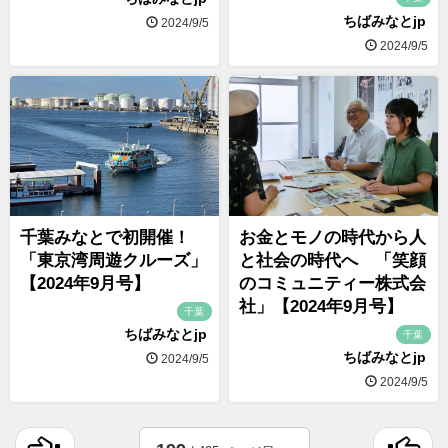
ちばみなとjp
2024/9/5
2024/9/5
千葉みなとで初開催！
お金とモノの時代から人
「東京湾周遊クルーズ」
と社会の時代へ 「笑顔
【2024年9月号】
のコミュニティー株式会
社」【2024年9月号】
千葉
ちばみなとjp
千葉
ちばみなとjp
2024/9/5
2024/9/5