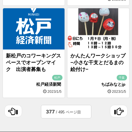
新松戸のコワーキングス
かんたんワークショップ
ペースでオープンマイ
−小さな干支とだるまの
ク 出演者募集も
絵付け−
松戸
千葉
松戸経済新聞
ちばみなとjp
2023/1/5
2023/1/5
377
/ 495 ページ目