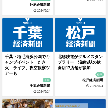
外房経済新聞
2024/9/24
千葉・稲毛海浜公園でキ
北総鉄道がグルメスタン
ャンプイベント たき
プラリー 沿線9駅の飲
火、ライブ、夜空観察ツ
食店17店舗が参加
アーも
松戸
松戸経済新聞
千葉
千葉経済新聞
2024/9/24
2024/9/24